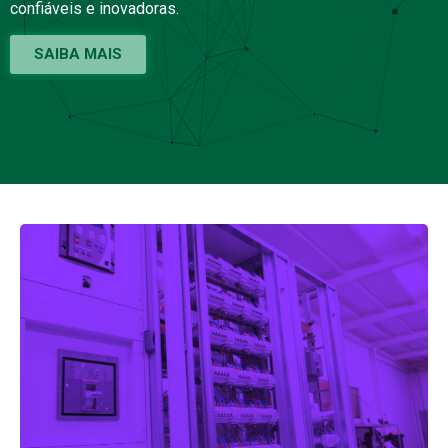
confiáveis e inovadoras.
SAIBA MAIS
Central de Salamonde
Substituição das protecções dos grupos e serviços
auxiliares, incluindo os estudos e projecto, bem como
o fornecimento e montagem de todos os
Transformadores de Medida e Cabos Eléctricos da
instalação.