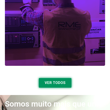
Riba D`Ave da REN
Fornecimento, montagem e colocação em serviço das
protecções de barras da Subestação.
VER TODOS
Somos muito mais que uma