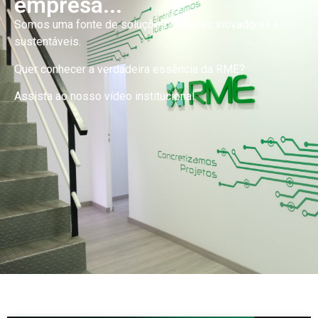
empresa...
Somos uma fonte de soluções elétricas inovadoras e
sustentáveis.
Quer conhecer a verdadeira essência da RME?
Assista ao nosso vídeo institucional.