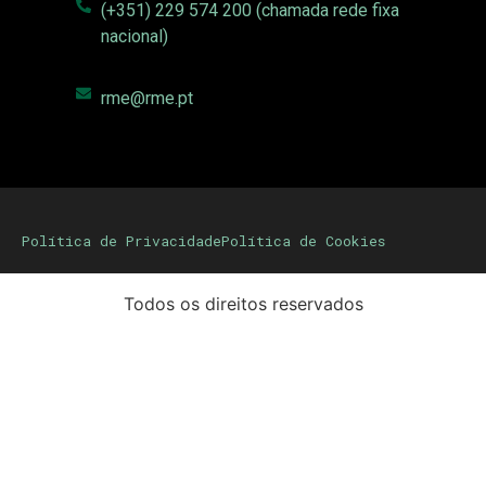
(+351) 229 574 200 (chamada rede fixa
nacional)
rme@rme.pt
Política de Privacidade
Política de Cookies
Todos os direitos reservados