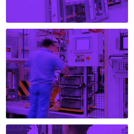
Central de Fragilde e Subestações da
EDA
Prestação de serviços para projecto e colocação em
serviço de protecções GE.