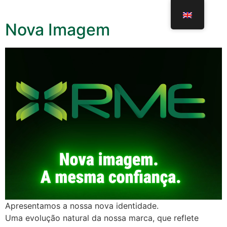
Nova Imagem
Apresentamos a nossa nova identidade.
Uma evolução natural da nossa marca, que reflete